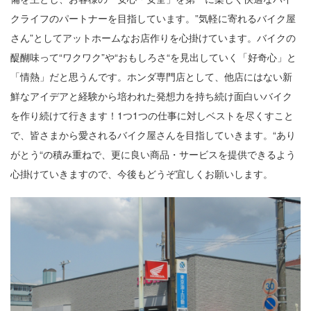
クライフのパートナーを目指しています。”気軽に寄れるバイク屋
さん”としてアットホームなお店作りを心掛けています。バイクの
醍醐味って“ワクワク”や“おもしろさ“を見出していく「好奇心」と
「情熱」だと思うんです。ホンダ専門店として、他店にはない新
鮮なアイデアと経験から培われた発想力を持ち続け面白いバイク
を作り続けて行きます！1つ1つの仕事に対しベストを尽くすこと
で、皆さまから愛されるバイク屋さんを目指していきます。“あり
がとう“の積み重ねで、更に良い商品・サービスを提供できるよう
心掛けていきますので、今後もどうぞ宜しくお願いします。