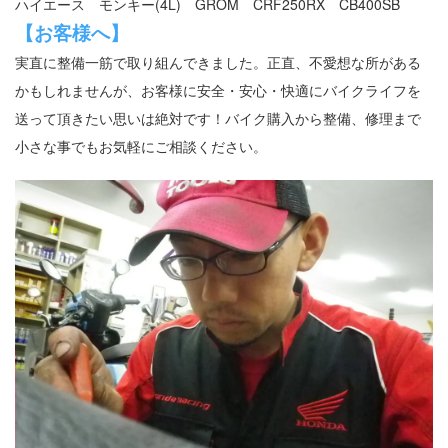
ハイエース モンキー(4L) GROM CRF250RX CB400SB
【お客様へ】
実直に整備一筋で取り組んできました。正直、不愛想な所がある
かもしれませんが、お客様に安全・安心・快適にバイクライフを
送って頂きたい思いは絶対です！バイク購入から整備、修理まで
小さな事でもお気軽にご相談ください。