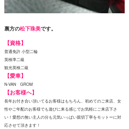
裏方の
松下珠美
です。
【資格】
普通免許 小型二輪
英検準二級
観光英検二級
【愛車】
N-VAN GROM
【お客様へ】
長年お付き合い頂いてるお客様はもちろん、初めてのご来店、女
性やご年配のお客様でも遊びに来る感じでお気軽にご来店下さ
い！愛想の無い主人の分も元気いっぱい親切丁寧をモットーに対
応させて頂きます！