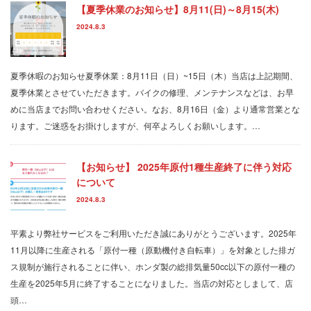
【夏季休業のお知らせ】8月11(日)～8月15(木)
2024.8.3
夏季休暇のお知らせ夏季休業：8月11日（日）~15日（木）当店は上記期間、
夏季休業とさせていただきます。バイクの修理、メンテナンスなどは、お早
めに当店までお問い合わせください。なお、8月16日（金）より通常営業とな
ります。ご迷惑をお掛けしますが、何卒よろしくお願いします。…
【お知らせ】 2025年原付1種生産終了に伴う対応
について
2024.8.3
平素より弊社サービスをご利用いただき誠にありがとうございます。2025年
11月以降に生産される「原付一種（原動機付き自転車）」を対象とした排ガ
ス規制が施行されることに伴い、ホンダ製の総排気量50cc以下の原付一種の
生産を2025年5月に終了することになりました。当店の対応としまして、店
頭…