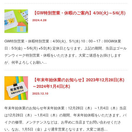
【GW特別営業・休暇のご案内】4/30(火)～5/6(月)
2024.4.28
GW特別営業・休暇特別営業：4/30(火)、5/1(水) 10：00～17：00GW休業
日：5/3(金) ～5/6(月) ※5/2(木) 定休日となります。上記の期間、当店はゴール
デンウィーク特別営業・休暇をいただきます。大変ご迷惑をお掛けします
が、何卒よろしくお願い…
【年末年始休業のお知らせ】2023年12月28日(木)
～2024年1月4日(木)
2023.12.10
年末年始休業のお知らせ年末年始休業：12月28日（木）～1月4日（木）当店
は12月28日（木）～1月4日（木）の期間、年末年始休暇をいただきます。バ
イクの修理、メンテナンスなどは、お早めに当店までお問い合わせくださ
い。なお、1月5日（金）より通常営業となります。大変ご迷惑…