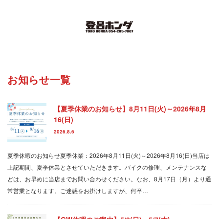
Menu
ホーム
お知らせ一覧
取扱車輌一覧
【夏季休業のお知らせ】8月11日(火)～2026年8月
インスタグラム
16(日)
2026.8.6
お知らせ
夏季休暇のお知らせ夏季休業：2026年8月11日(火)～2026年8月16(日)当店は
スタッフ紹介
上記期間、夏季休業とさせていただきます。バイクの修理、メンテナンスな
どは、お早めに当店までお問い合わせください。なお、8月17日（月）より通
店舗案内
常営業となります。ご迷惑をお掛けしますが、何卒…
お問い合わせ