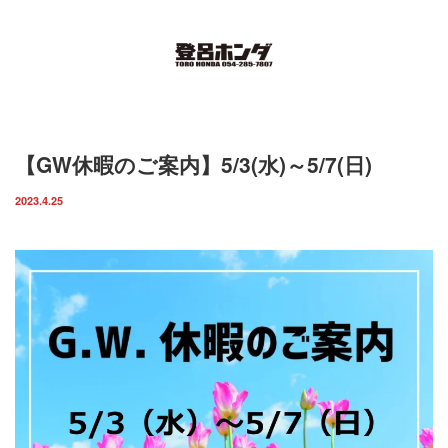
Menu
ホーム
【GW休暇のご案内】5/3(水)～5/7(日)
取扱車輌一覧
2023.4.25
インスタグラム
お知らせ
スタッフ紹介
店舗案内
お問い合わせ