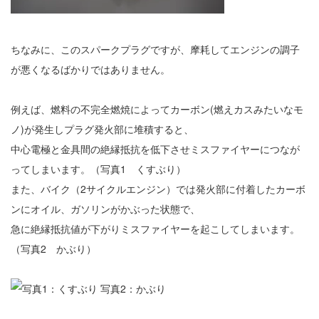
ちなみに、このスパークプラグですが、摩耗してエンジンの調子
が悪くなるばかりではありません。
例えば、燃料の不完全燃焼によってカーボン(燃えカスみたいなモ
ノ)が発生しプラグ発火部に堆積すると、
中心電極と金具間の絶縁抵抗を低下させミスファイヤーにつなが
ってしまいます。（写真1 くすぶり）
また、バイク（2サイクルエンジン）では発火部に付着したカーボ
ンにオイル、ガソリンがかぶった状態で、
急に絶縁抵抗値が下がりミスファイヤーを起こしてしまいます。
（写真2 かぶり）