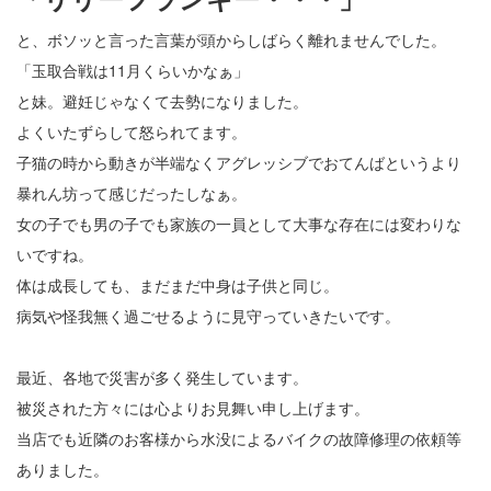
と、ボソッと言った言葉が頭からしばらく離れませんでした。
「玉取合戦は11月くらいかなぁ」
と妹。避妊じゃなくて去勢になりました。
よくいたずらして怒られてます。
子猫の時から動きが半端なくアグレッシブでおてんばというより
暴れん坊って感じだったしなぁ。
女の子でも男の子でも家族の一員として大事な存在には変わりな
いですね。
体は成長しても、まだまだ中身は子供と同じ。
病気や怪我無く過ごせるように見守っていきたいです。
最近、各地で災害が多く発生しています。
被災された方々には心よりお見舞い申し上げます。
当店でも近隣のお客様から水没によるバイクの故障修理の依頼等
ありました。