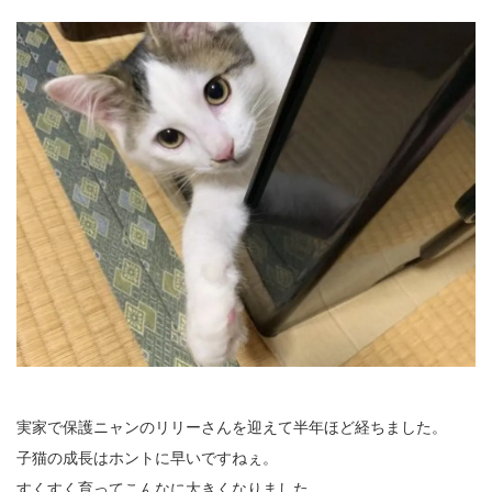
実家で保護ニャンのリリーさんを迎えて半年ほど経ちました。
子猫の成長はホントに早いですねぇ。
すくすく育ってこんなに大きくなりました。