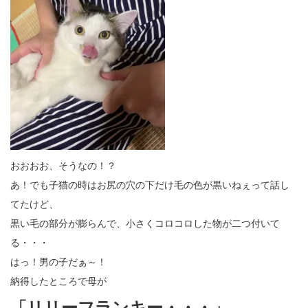
おおおお、そうなの！？
あ！でも子猫の時はお尻の穴の下だけ毛の色が黒いねぇって話し
てたけど、
黒い毛の部分が膨らんで、小さくコロコロした物が二つ付いて
る・・・
はっ！男の子だぁ～！
納得したところで母が
「リリーフランキー・・・」