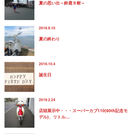
夏の思い出～鈴鹿８耐～
2016.9.10
夏の終わり
2016.10.4
誕生日
2019.2.24
店頭展示中・・・スーパーカブ110(60th記念モ
デル)、リトル…