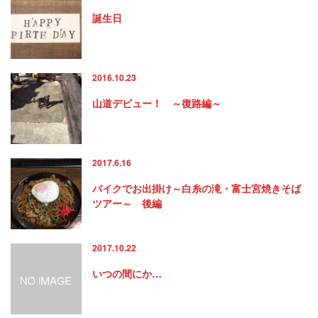
誕生日
2016.10.23
山道デビュー！ ～復路編～
2017.6.16
バイクでお出掛け～白糸の滝・富士宮焼きそば
ツアー～ 後編
2017.10.22
いつの間にか…