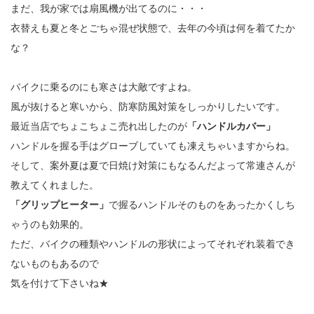
まだ、我が家では扇風機が出てるのに・・・
衣替えも夏と冬とごちゃ混ぜ状態で、去年の今頃は何を着てたか
な？
バイクに乗るのにも寒さは大敵ですよね。
風が抜けると寒いから、防寒防風対策をしっかりしたいです。
最近当店でちょこちょこ売れ出したのが
「ハンドルカバー」
ハンドルを握る手はグローブしていても凍えちゃいますからね。
そして、案外夏は夏で日焼け対策にもなるんだよって常連さんが
教えてくれました。
「グリップヒーター」
で握るハンドルそのものをあったかくしち
ゃうのも効果的。
ただ、バイクの種類やハンドルの形状によってそれぞれ装着でき
ないものもあるので
気を付けて下さいね★