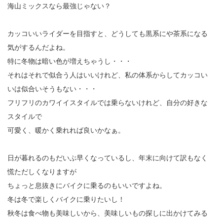
海山ミックスなら最強じゃない？
カッコいいライダーを目指すと、どうしても黒系にや茶系になる
気がするんだよね。
特に冬物は暗い色が増えちゃうし・・・
それはそれで似合う人はいいけれど、私の体系からしてカッコい
いは似合いそうもない・・・
フリフリのカワイイスタイルでは乗らないけれど、自分の好きな
スタイルで
可愛く、暖かく乗れれば良いかなぁ。
日が暮れるのもだいぶ早くなっているし、年末に向けて訳もなく
慌ただしくなりますが
ちょっと息抜きにバイクに乗るのもいいですよね。
冬は冬で楽しくバイクに乗りたいし！
秋冬は食べ物も美味しいから、美味しいもの探しに出かけてみる