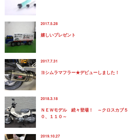
2017.5.28
嬉しいプレゼント
2017.7.31
ヨシムラマフラー★デビューしました！
2018.3.18
ＮＥＷモデル 続々登場！ ～クロスカブ５
０、１１０～
2019.10.27