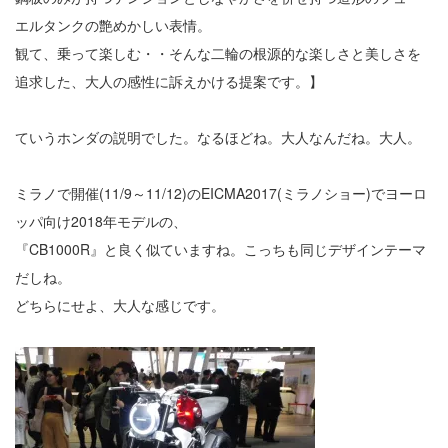
エルタンクの艶めかしい表情。
観て、乗って楽しむ・・そんな二輪の根源的な楽しさと美しさを
追求した、大人の感性に訴えかける提案です。】
ていうホンダの説明でした。なるほどね。大人なんだね。大人。
ミラノで開催(11/9～11/12)のEICMA2017(ミラノショー)でヨーロ
ッパ向け2018年モデルの、
『CB1000R』と良く似ていますね。こっちも同じデザインテーマ
だしね。
どちらにせよ、大人な感じです。