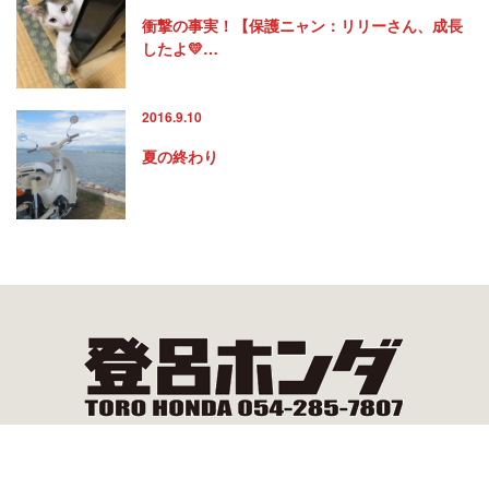
衝撃の事実！【保護ニャン：リリーさん、成長
したよ💛…
2016.9.10
夏の終わり