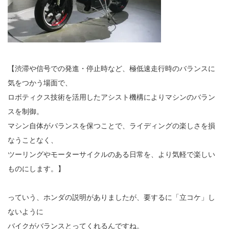
【渋滞や信号での発進・停止時など、極低速走行時のバランスに
気をつかう場面で、
ロボティクス技術を活用したアシスト機構によりマシンのバラン
スを制御。
マシン自体がバランスを保つことで、ライディングの楽しさを損
なうことなく、
ツーリングやモーターサイクルのある日常を、より気軽で楽しい
ものにします。】
っていう、ホンダの説明がありましたが、要するに「立コケ」し
ないように
バイクがバランスとってくれるんですね。