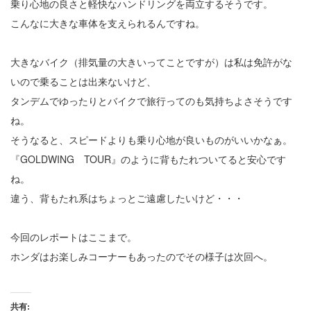
乗り心地の良さと軽快なハンドリングを両立するそうです。
こんなに大きな車体を支えられるんですね。
大きなバイク（排気量の大きいってことですが）は私は免許がな
いので乗ることは出来ないけど、
タンデムでゆったりとバイクで旅行ってのも気持ちよさそうです
ね。
そうなると、スピードよりも乗り心地が良いものがいいかなぁ。
『GOLDWING TOUR』のように背もたれついてると安心です
ね。
違う、背もたれ系はちょっとご遠慮したいけど・・・
今回のレポートはここまで。
ホンダはお楽しみコーナーもあったのでその様子は次回へ。
共有: