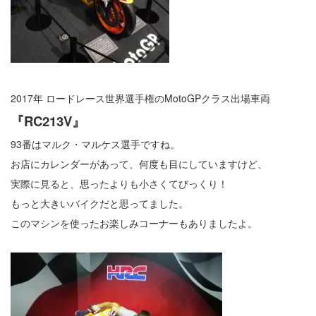
2017年 ロードレース世界選手権のMotoGPクラス出場車両
『RC213V』
93番はマルク・マルケス選手ですね。
お店にカレンダーがあって、何度も目にしていますけど、
実際に見ると、思ったよりも小さくてびっくり！
もっと大きいバイクだと思ってました。
このマシンを使ったお楽しみコーナーもありましたよ。