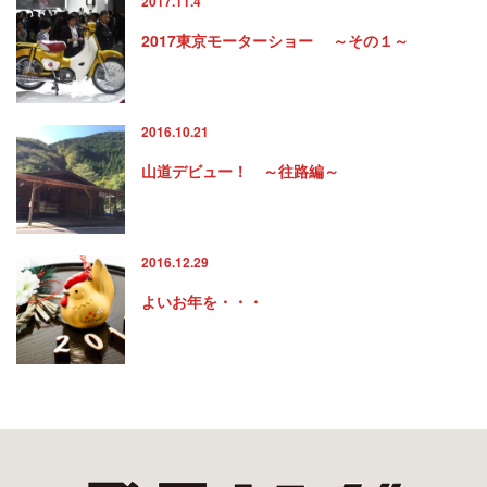
2017.11.4
2017東京モーターショー ～その１～
2016.10.21
山道デビュー！ ～往路編～
2016.12.29
よいお年を・・・