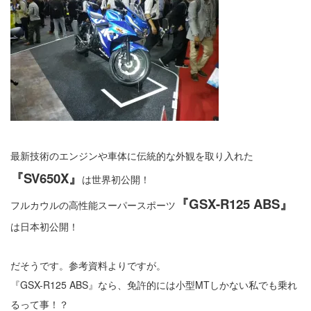
最新技術のエンジンや車体に伝統的な外観を取り入れた
『SV650X』
は世界初公開！
『GSX-R125 ABS』
フルカウルの高性能スーパースポーツ
は日本初公開！
だそうです。参考資料よりですが。
『GSX-R125 ABS』なら、免許的には小型MTしかない私でも乗れ
るって事！？