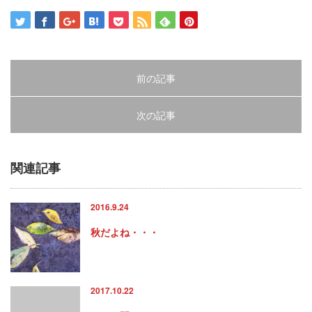
で
開
き
ま
す)
前の記事
次の記事
関連記事
2016.9.24
秋だよね・・・
2017.10.22