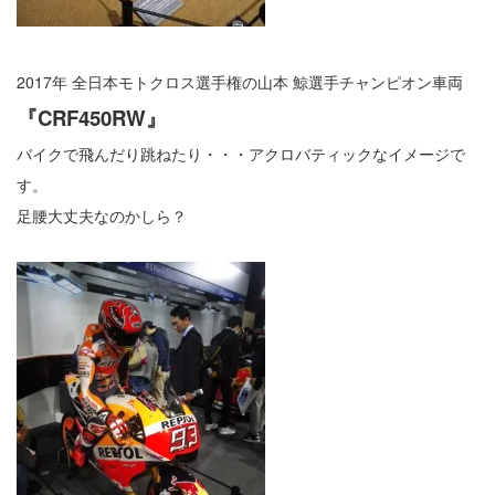
2017年 全日本モトクロス選手権
の山本 鯨選手チャンピオン車両
『CRF450RW』
バイクで飛んだり跳ねたり・・・アクロバティックなイメージで
す。
足腰大丈夫なのかしら？