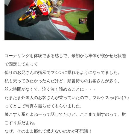
コーナリングを体験できる感じで、最初から車体が寝かせた状態
で固定してあって
係りのお兄さんの指示でマシンに乗れるようになってました。
私も乗ってみたかったんだけど、順番待ちのお客さんが多く、
並ぶ時間がなくて、泣く泣く諦めることに・・・
たまたま外国人のお客さんが乗っていたので、マルケスっぽい(？)
ってとこで写真を撮らせてもらいました。
膝こすり系だよねーって話してたけど、ここまで倒すのって、肘
こすり系だよね。
なぜ、そのまま擦れて燃えないのかが不思議！