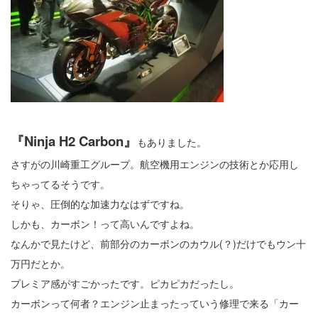
『Ninja H2 Carbon』
もありました。
さすがの川崎重工グループ。航空機用エンジンの技術とか応用し
ちゃってるそうです。
そりゃ、圧倒的な加速力なはずですね。
しかも、カーボン！って高いんですよね。
なんかで見たけど、前部分のカーボンのカウル(？)だけでもウン十
万円だとか。
プレミア感がすごかったです。ピカピカだったし。
カーボンって何者？エンジン止まったっていう修理で来る「カー