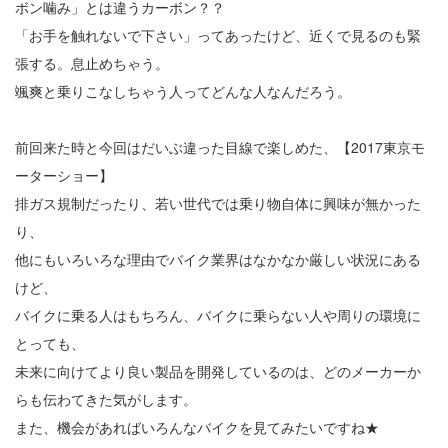
ボン噛み」とは違うカーボン？？
「お手を触れないで下さい」ってあったけど、近くで見るのも緊
張する。息止めちゃう。
颯爽と乗りこなしちゃう人ってどんな人なんだろう。
前回来た時と今回はだいぶ違った目線で楽しめた、【2017東京モ
ーターショー】
排ガス規制だったり、若い世代では乗り物自体に興味が無かった
り、
他にもいろいろな理由でバイク業界はなかなか厳しい状況にある
けど、
バイクに乗る人はもちろん、バイクに乗らない人や周りの環境に
とっても、
未来に向けてより良い製品を開発しているのは、どのメーカーか
らも伝わてきた気がします。
また、機会があればいろんなバイクを見てみたいですね★